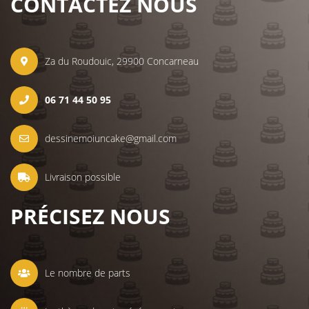
CONTACTEZ NOUS
Za du Roudouic, 29900 Concarneau
06 71 44 50 95
dessinemoiuncake@gmail.com
Livraison possible
PRÉCISEZ NOUS
Le nombre de parts