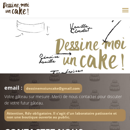
email :
dessinemoiuncake@gmail.com
Votre gâteau sur mesure. Merci de nous contacter pour discuter
de votre futur gâteau.
Attention, Rdv obligatoire. Il s'agit d'un laboratoire patisserie et
non une boutique ouverte au public.