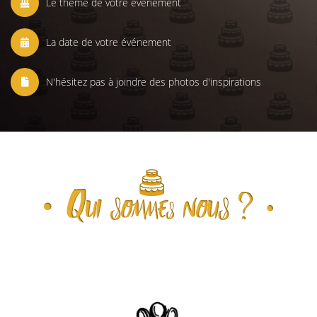
Le thème de votre événement
La date de votre événement
N'hésitez pas à joindre des photos d'inspirations